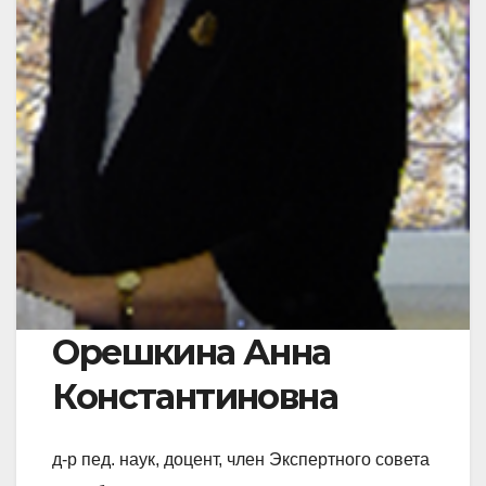
Орешкина Анна
Константиновна
д-р пед. наук, доцент, член Экспертного совета