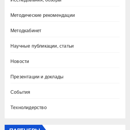
Методические рекомендации
Методкабинет
Научные публикации, статьи
Новости
Презентации и доклады
События
Технолидерство