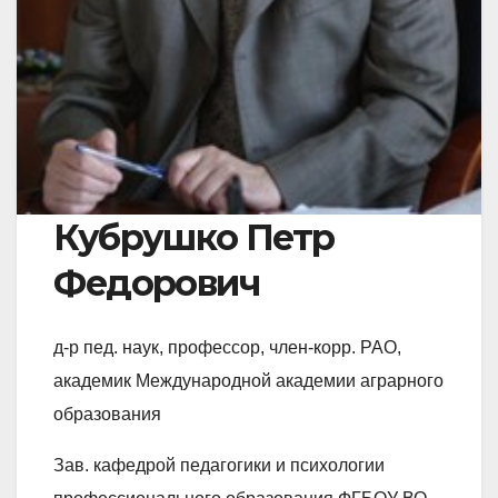
Кубрушко Петр
Федорович
д-р пед. наук, профессор, член-корр. РАО,
академик Международной академии аграрного
образования
Зав. кафедрой педагогики и психологии