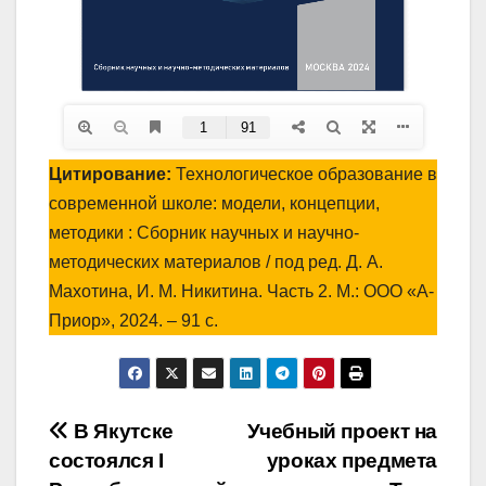
Цитирование:
Технологическое образование в
современной школе: модели, концепции,
методики : Сборник научных и научно-
методических материалов / под ред. Д. А.
Махотина, И. М. Никитина. Часть 2. М.: ООО «А-
Приор», 2024. – 91 с.
Навигация
В Якутске
Учебный проект на
состоялся I
уроках предмета
по