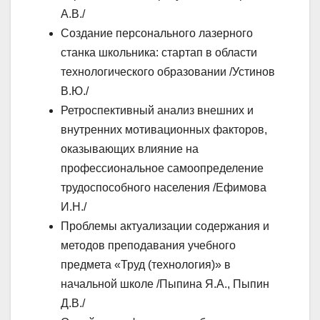
А.В./
Создание персонального лазерного
станка школьника: стартап в области
технологического образовании /Устинов
В.Ю./
Ретроспективный анализ внешних и
внутренних мотивационных факторов,
оказывающих влияние на
профессиональное самоопределение
трудоспособного населения /Ефимова
И.Н./
Проблемы актуализации содержания и
методов преподавания учебного
предмета «Труд (технология)» в
начальной школе /Пыпина Я.А., Пыпин
Д.В./