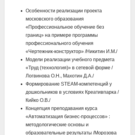
Особенности реализации проекта
московского образования
«Профессиональное обучение без
границ» на примере программы
профессионального обучения
«Чертежник-конструктор» /Никитин И.М./
Модели реализации учебного предмета
«Труд (технология)» в сетевой форме /
Логвинова О.Н., Махотин Д.А./
Формирование STEАM-компетенций у
дошкольников в условиях Креативпарка /
Кийко О.В./
Концепция преподавания курса
«Автоматизация бизнес-процессов» :
методологические основы и
образовательные результаты /Морозова