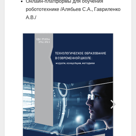
Онлайн-платформы для обучения
робототехнике /Алябьев С.А., Гавриленко
А.В./