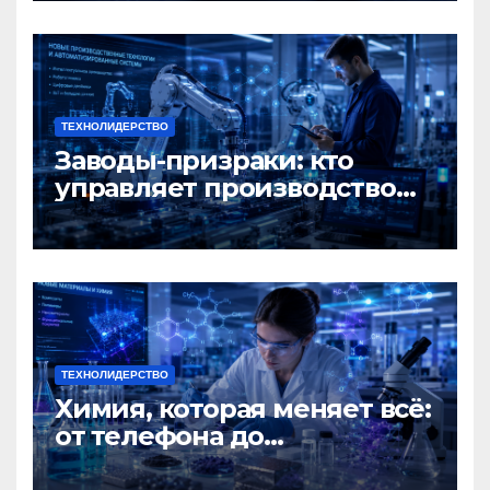
ТЕХНОЛИДЕРСТВО
Заводы-призраки: кто
управляет производством
будущего?
ТЕХНОЛИДЕРСТВО
Химия, которая меняет всё:
от телефона до
космического корабля