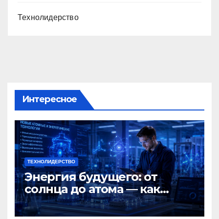
Технолидерство
Интересное
ТЕХНОЛИДЕРСТВО
Энергия будущего: от
солнца до атома — как
Россия меняет мир