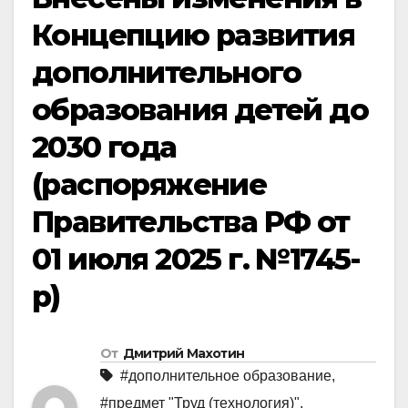
Концепцию развития
дополнительного
образования детей до
2030 года
(распоряжение
Правительства РФ от
01 июля 2025 г. №1745-
р)
От
Дмитрий Махотин
#дополнительное образование
,
#предмет "Труд (технология)"
,