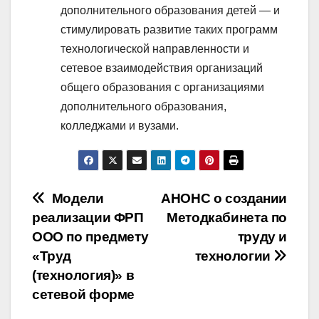
дополнительного образования детей — и
стимулировать развитие таких программ
технологической направленности и
сетевое взаимодействия организаций
общего образования с организациями
дополнительного образования,
колледжами и вузами.
Навигация
Модели
АНОНС о создании
реализации ФРП
Методкабинета по
по
ООО по предмету
труду и
записям
«Труд
технологии
(технология)» в
сетевой форме