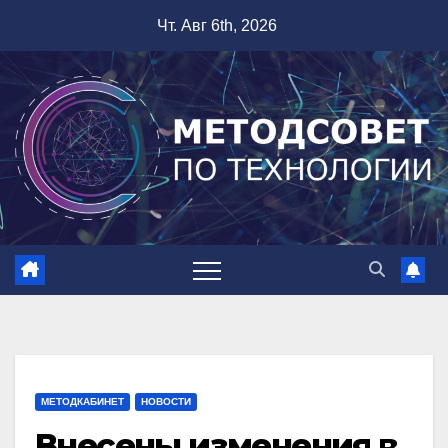
Перейти
Чт. Авг 6th, 2026
к
содержимому
МЕТОДКАБИНЕТ
НОВОСТИ
Внесены изменения в