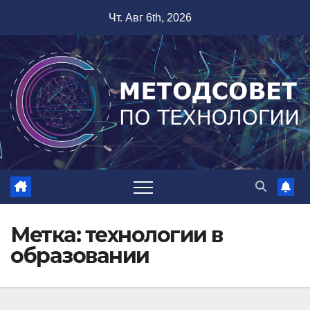
Перейти
Чт. Авг 6th, 2026
к
содержимому
Метка:
технологии в
образовании