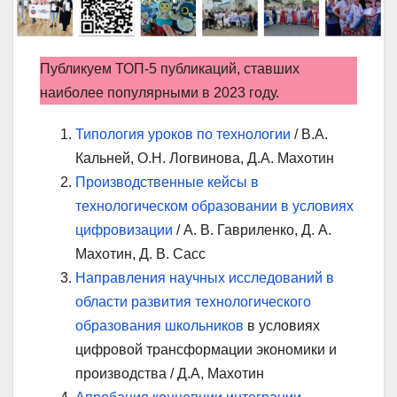
Публикуем ТОП-5 публикаций, ставших
наиболее популярными в 2023 году.
Типология уроков по технологии
/ В.А.
Кальней, О.Н. Логвинова, Д.А. Махотин
Производственные кейсы в
технологическом образовании в условиях
цифровизации
/ А. В. Гавриленко, Д. А.
Махотин, Д. В. Сасс
Направления научных исследований в
области развития технологического
образования школьников
в условиях
цифровой трансформации экономики и
производства / Д.А, Махотин