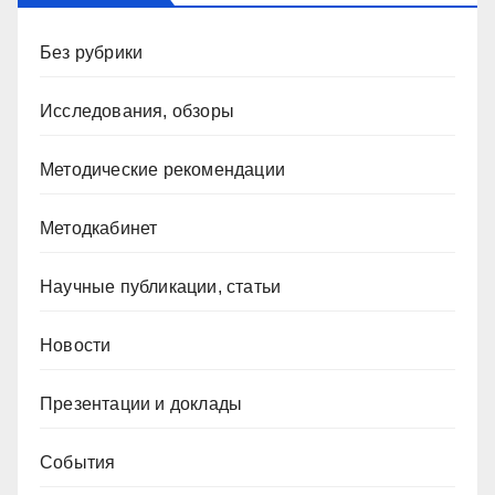
Без рубрики
Исследования, обзоры
Методические рекомендации
Методкабинет
Научные публикации, статьи
Новости
Презентации и доклады
События