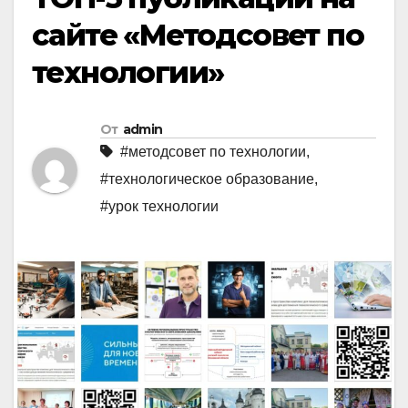
сайте «Методсовет по
технологии»
От
admin
#методсовет по технологии
,
#технологическое образование
,
#урок технологии