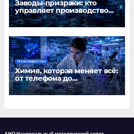
Заводы-призраки: кто
управляет производством
будущего?
ТЕХНОЛИДЕРСТВО
Химия, которая меняет всё:
от телефона до
космического корабля
АНО Национальный методический совет